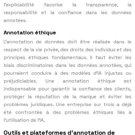
l’explicabilité favorise la transparence, la
responsabilité et la confiance dans les données
annotées.
Annotation éthique
L’annotation de données doit être réalisée dans le
respect de la vie privée, des droits des individus et des
principes éthiques fondamentaux. Il faut éviter les
biais discriminatoires dans les données annotées, qui
pourraient conduire à des modèles d’IA injustes ou
préjudiciables. Une annotation éthique est
indispensable pour garantir la confiance des clients,
protéger la réputation de la marque et éviter les
problèmes juridiques. Une entreprise sur trois a déjà
été confrontée à des problèmes éthiques liés à
l’utilisation de l’IA.
Outils et plateformes d’annotation de