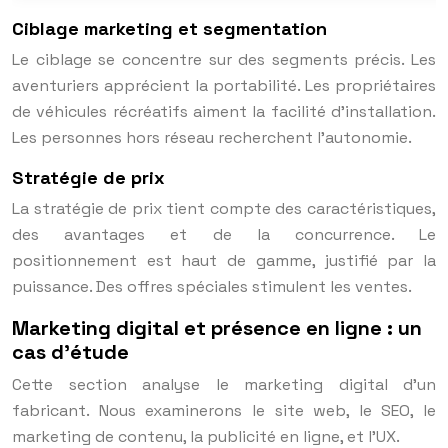
Ciblage marketing et segmentation
Le ciblage se concentre sur des segments précis. Les
aventuriers apprécient la portabilité. Les propriétaires
de véhicules récréatifs aiment la facilité d’installation.
Les personnes hors réseau recherchent l’autonomie.
Stratégie de prix
La stratégie de prix tient compte des caractéristiques,
des avantages et de la concurrence. Le
positionnement est haut de gamme, justifié par la
puissance. Des offres spéciales stimulent les ventes.
Marketing digital et présence en ligne : un
cas d’étude
Cette section analyse le marketing digital d’un
fabricant. Nous examinerons le site web, le SEO, le
marketing de contenu, la publicité en ligne, et l’UX.